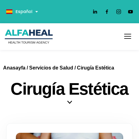
Deutsch
Español
Anasayfa
/
Servicios de Salud
/
Cirugía Estética
Cirugía Estética