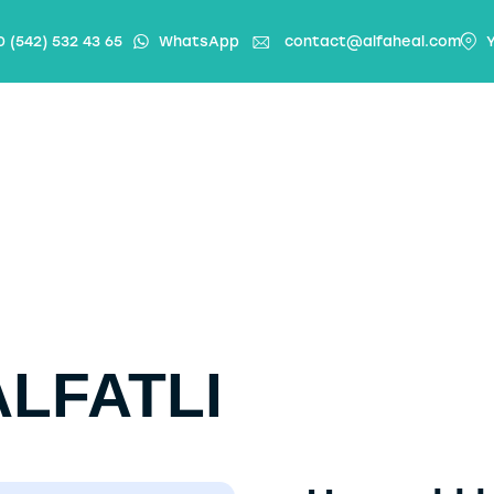
0 (542) 532 43 65
WhatsApp
contact@alfaheal.com
Y
ALFATLI