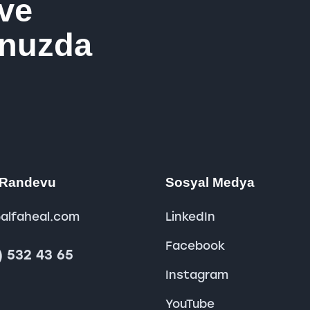
 ve
unuzda
& Randevu
Sosyal Medya
alfaheal.com
LinkedIn
Facebook
) 532 43 65
Instagram
YouTube