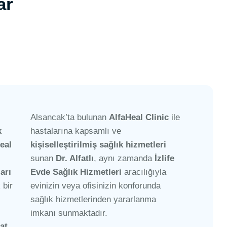
ar
Alsancak’ta bulunan
AlfaHeal Clinic
ile
k
hastalarına kapsamlı ve
eal
kişiselleştirilmiş sağlık hizmetleri
sunan
Dr. Alfatlı
, aynı zamanda
İzlife
arı
Evde Sağlık Hizmetleri
aracılığıyla
 bir
evinizin veya ofisinizin konforunda
sağlık hizmetlerinden yararlanma
imkanı sunmaktadır.
at