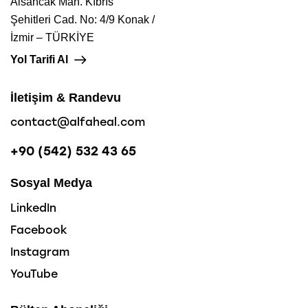
Alsancak Mah. Kıbrıs
Şehitleri Cad. No: 4/9 Konak /
İzmir – TÜRKİYE
Yol Tarifi Al
İletişim & Randevu
contact@alfaheal.com
+90 (542) 532 43 65
Sosyal Medya
LinkedIn
Facebook
Instagram
YouTube