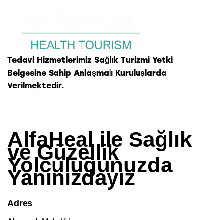
Tedavi Hizmetlerimiz Sağlık Turizmi Yetki
Belgesine Sahip Anlaşmalı Kuruluşlarda
Verilmektedir.
AlfaHeal
ile Sağlık
ve Güzellik
Yolculuğunuzda
Yanınızdayız
Adres