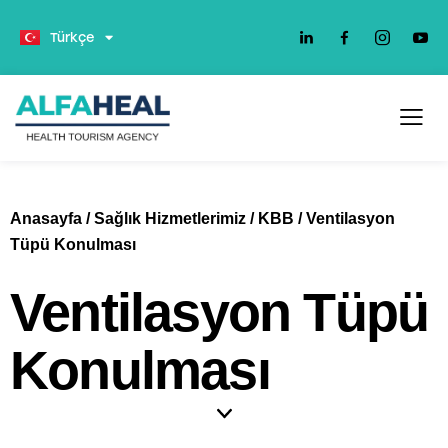
Deutsch
Türkçe
Anasayfa
/
Sağlık Hizmetlerimiz
/
KBB
/
Ventilasyon
Tüpü Konulması
Ventilasyon Tüpü
Konulması