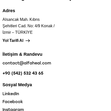
Adres
Alsancak Mah. Kıbrıs
Şehitleri Cad. No: 4/9 Konak /
İzmir – TÜRKİYE
Yol Tarifi Al
İletişim & Randevu
contact@alfaheal.com
+90 (542) 532 43 65
Sosyal Medya
LinkedIn
Facebook
Instagram