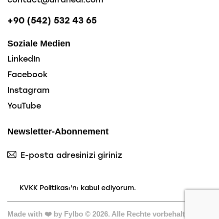
+90 (542) 532 43 65
Soziale Medien
LinkedIn
Facebook
Instagram
YouTube
Newsletter-Abonnement
Abone 
KVKK Politikası
'nı kabul ediyorum.
Made with ❤️ by
Fylbo
© 2026. Alle Rechte vorbehalten.